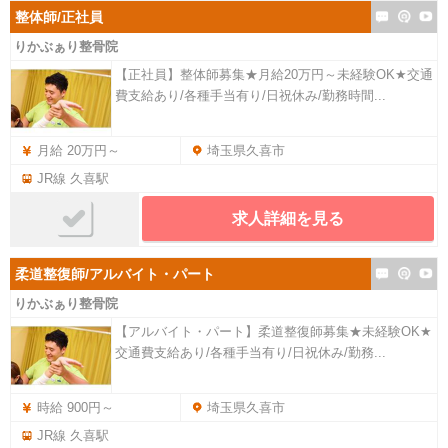
整体師/正社員
りかぶぁり整骨院
【正社員】整体師募集★月給20万円～未経験OK★交通
費支給あり/各種手当有り/日祝休み/勤務時間...
月給 20万円～
埼玉県久喜市
JR線 久喜駅
求人詳細を見る
柔道整復師/アルバイト・パート
りかぶぁり整骨院
【アルバイト・パート】柔道整復師募集★未経験OK★
交通費支給あり/各種手当有り/日祝休み/勤務...
時給 900円～
埼玉県久喜市
JR線 久喜駅