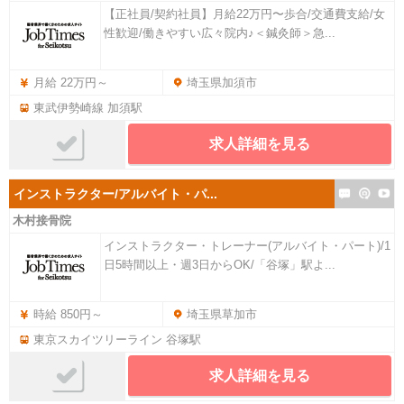
【正社員/契約社員】月給22万円〜歩合/交通費支給/女
性歓迎/働きやすい広々院内♪＜鍼灸師＞急...
月給 22万円～
埼玉県加須市
東武伊勢崎線 加須駅
求人詳細を見る
インストラクター/アルバイト・パ...
木村接骨院
インストラクター・トレーナー(アルバイト・パート)/1
日5時間以上・週3日からOK/「谷塚」駅よ...
時給 850円～
埼玉県草加市
東京スカイツリーライン 谷塚駅
求人詳細を見る