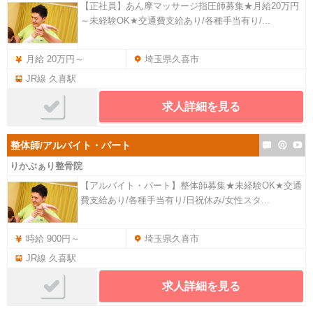
【正社員】あん摩マッサージ指圧師募集★月給20万円
～未経験OK★交通費支給あり/各種手当有り/...
月給 20万円～
埼玉県久喜市
JR線 久喜駅
求人詳細を見る
整体師/アルバイト・パート
りかぶぁり整骨院
【アルバイト・パート】整体師募集★未経験OK★交通
費支給あり/各種手当有り/日祝休み/女性スタ...
時給 900円～
埼玉県久喜市
JR線 久喜駅
求人詳細を見る