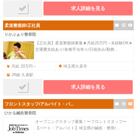
求人詳細を見る
柔道整復師/正社員
りかぶぁり整骨院
【正社員】柔道整復師募集★月給20万円～未経験OK★
交通費支給あり/各種手当有り/日祝休み/勤務...
月給 20万円～
埼玉県久喜市
JR線 久喜駅
求人詳細を見る
フロントスタッフ/アルバイト・パ...
ひかる鍼灸整骨院
オープニングスタッフ募集！〜フロントスタッフ〜
【パート・アルバイト】埼玉県の鍼灸・整骨/...