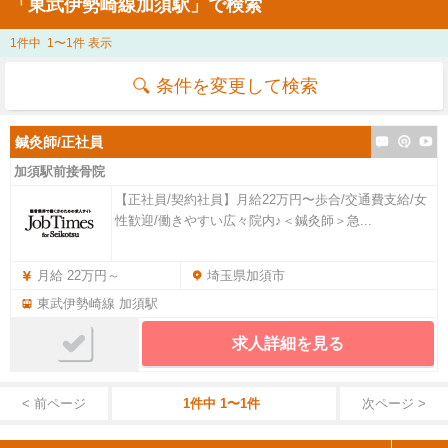
「東武伊勢崎線加須駅」で検索
1件中 1〜1件 表示
条件を変更して検索
鍼灸師/正社員
加須駅前接骨院
【正社員/契約社員】月給22万円〜歩合/交通費支給/女
性歓迎/働きやすい広々院内♪＜鍼灸師＞急...
月給 22万円～
埼玉県加須市
東武伊勢崎線 加須駅
求人詳細を見る
< 前ページ
1件中 1〜1件
次ページ >