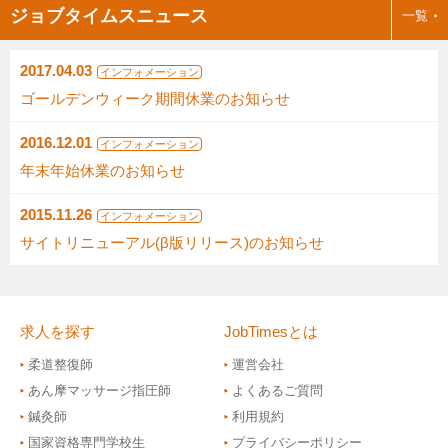
ジョブタイムスニュース
一覧
2017.04.03
インフォメーション
ゴールデンウィーク期間休業のお知らせ
2016.12.01
インフォメーション
年末年始休業のお知らせ
2015.11.26
インフォメーション
サイトリニューアル(β版リリース)のお知らせ
求人を探す
JobTimesとは
柔道整復師
運営会社
あん摩マッサージ指圧師
よくあるご質問
鍼灸師
利用規約
国家資格専門学校生
プライバシーポリシー