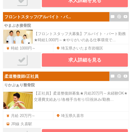
求人詳細を見る
フロントスタッフ/アルバイト・パ...
やまぶき接骨院
【フロントスタッフ大募集】アルバイト・パート勤務
★時給1,000円～★やりがいのある仕事環境で...
時給 1000円～
埼玉県さいたま市岩槻区
求人詳細を見る
柔道整復師/正社員
りかぶぁり整骨院
【正社員】柔道整復師募集★月給20万円～未経験OK★
交通費支給あり/各種手当有り/日祝休み/勤務...
月給 20万円～
埼玉県久喜市
JR線 久喜駅