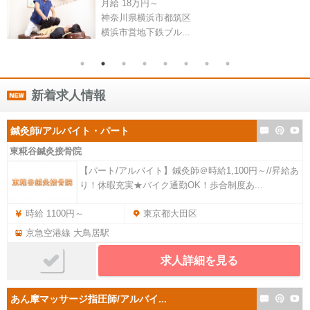
月給 18万円～
神奈川県横浜市都筑区
横浜市営地下鉄ブル...
新着求人情報
鍼灸師/アルバイト・パート
東糀谷鍼灸接骨院
【パート/アルバイト】鍼灸師＠時給1,100円～//昇給あ
り！休暇充実★バイク通勤OK！歩合制度あ...
時給 1100円～
東京都大田区
京急空港線 大鳥居駅
求人詳細を見る
あん摩マッサージ指圧師/アルバイ...