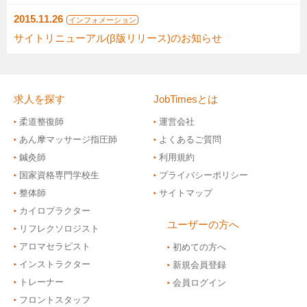
2015.11.26
インフォメーション
サイトリニューアル(β版リリース)のお知らせ
求人を探す
JobTimesとは
柔道整復師
運営会社
あん摩マッサージ指圧師
よくあるご質問
鍼灸師
利用規約
国家資格専門学校生
プライバシーポリシー
整体師
サイトマップ
カイロプラクター
ユーザーの方へ
リフレクソロジスト
アロマセラピスト
初めての方へ
インストラクター
新規会員登録
トレーナー
会員ログイン
フロントスタッフ