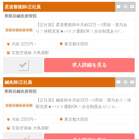
柔道整復師/正社員
東糀谷鍼灸接骨院
【正社員】柔道整復師＠月給22万～//昇給・賞与あ
り！休暇充実★バイク通勤OK！歩合制度あり/...
月給 22万円～
東京都大田区
京急空港線 大鳥居駅
求人詳細を見る
鍼灸師/正社員
東糀谷鍼灸接骨院
【正社員】鍼灸師＠月給23万～//昇給・賞与あり！休
暇充実★バイク通勤OK！歩合制度あり/ノル...
月給 23万円～
東京都大田区
京急空港線 大鳥居駅