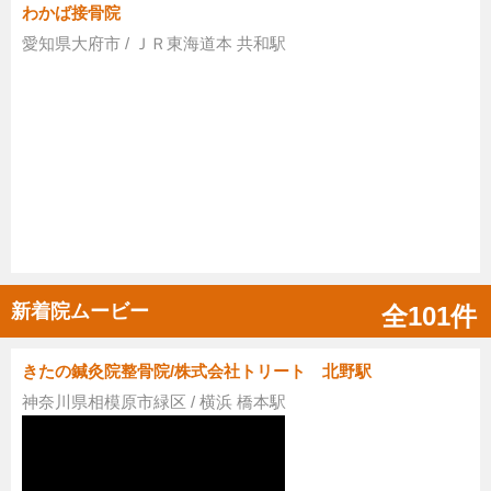
わかば接骨院
愛知県大府市 / ＪＲ東海道本 共和駅
新着院ムービー
全101件
きたの鍼灸院整骨院/株式会社トリート 北野駅
神奈川県相模原市緑区 / 横浜 橋本駅