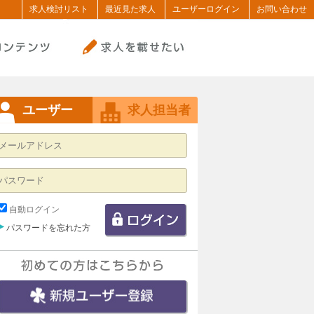
求人検討リスト
最近見た求人
ユーザーログイン
お問い合わせ
ユーザー
求人担当者
自動ログイン
パスワードを忘れた方