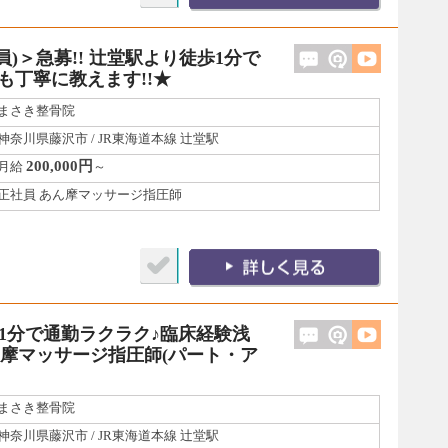
)＞急募!! 辻堂駅より徒歩1分で
も丁寧に教えます!!★
まさき整骨院
神奈川県藤沢市 / JR東海道本線 辻堂駅
200,000円
月給
～
正社員 あん摩マッサージ指圧師
1分で通勤ラクラク♪臨床経験浅
ん摩マッサージ指圧師(パート・ア
まさき整骨院
神奈川県藤沢市 / JR東海道本線 辻堂駅