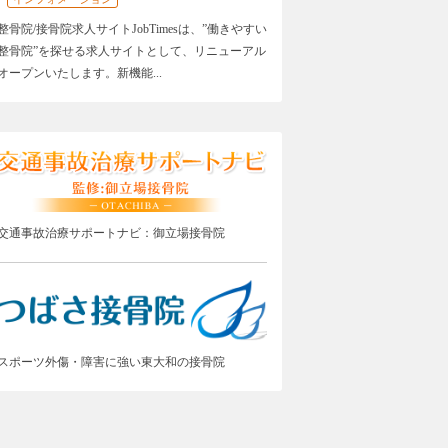
整骨院/接骨院求人サイトJobTimesは、”働きやすい
整骨院”を探せる求人サイトとして、リニューアル
オープンいたします。新機能...
交通事故治療サポートナビ：御立場接骨院
スポーツ外傷・障害に強い東大和の接骨院