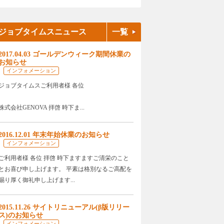
ジョブタイムスニュース
一覧
2017.04.03 ゴールデンウィーク期間休業の
お知らせ
インフォメーション
ジョブタイムスご利用者様 各位
株式会社GENOVA 拝啓 時下ま...
2016.12.01 年末年始休業のお知らせ
インフォメーション
ご利用者様 各位 拝啓 時下ますますご清栄のこと
とお喜び申し上げます。 平素は格別なるご高配を
賜り厚く御礼申し上げます...
2015.11.26 サイトリニューアル(β版リリー
ス)のお知らせ
インフォメーション