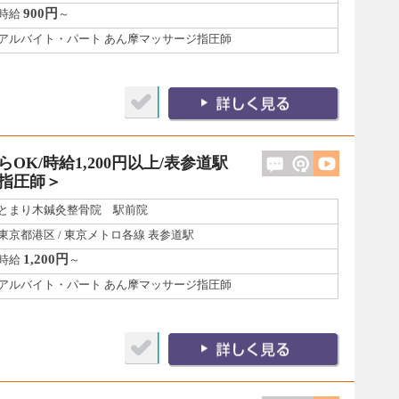
900円
時給
～
アルバイト・パート あん摩マッサージ指圧師
OK/時給1,200円以上/表参道駅
指圧師＞
とまり木鍼灸整骨院 駅前院
東京都港区 / 東京メトロ各線 表参道駅
1,200円
時給
～
アルバイト・パート あん摩マッサージ指圧師