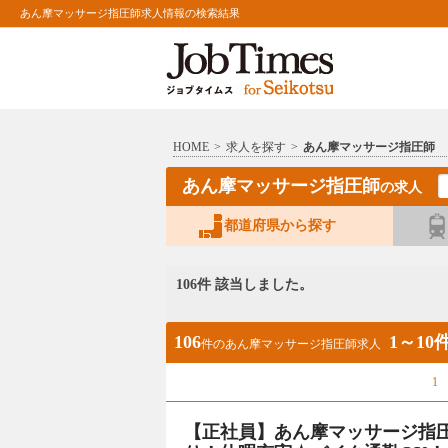
あん摩マッサージ指圧師求人情報の検索結果
HOME
>
求人を探す
>
あん摩マッサージ指圧師
あん摩マッサージ指圧師
の求人
都道府県から探す
106件 該当しました。
106
1～10
件のあん摩マッサージ指圧師求人
1
【正社員】あん摩マッサージ指圧