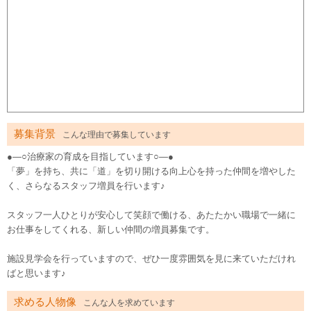
募集背景
こんな理由で募集しています
●―○治療家の育成を目指しています○―●
「夢」を持ち、共に「道」を切り開ける向上心を持った仲間を増やした
く、さらなるスタッフ増員を行います♪
スタッフ一人ひとりが安心して笑顔で働ける、あたたかい職場で一緒に
お仕事をしてくれる、新しい仲間の増員募集です。
施設見学会を行っていますので、ぜひ一度雰囲気を見に来ていただけれ
ばと思います♪
求める人物像
こんな人を求めています