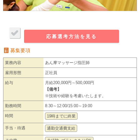
応募選考方法を見る
募集要項
業務内容
あん摩マッサージ指圧師
雇用形態
正社員
給与
月給200,000円～500,000円
【備考】
※技術や経験を考慮いたします。
勤務時間
8:30～12:00/15:00～19:00
時間
19時までに終業
手当・待遇
通勤交通費支給