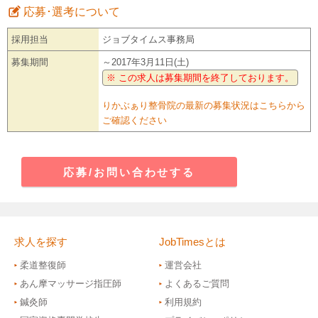
応募･選考について
採用担当
ジョブタイムス事務局
募集期間
～2017年3月11日(土)
※ この求人は募集期間を終了しております。
りかぶぁり整骨院の最新の募集状況はこちらから
ご確認ください
応募/お問い合わせする
求人を探す
JobTimesとは
柔道整復師
運営会社
あん摩マッサージ指圧師
よくあるご質問
鍼灸師
利用規約