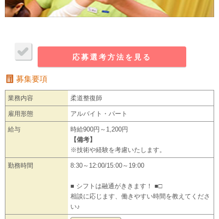
応募選考方法を見る
募集要項
業務内容
柔道整復師
雇用形態
アルバイト・パート
給与
時給900円～1,200円
【備考】
※技術や経験を考慮いたします。
勤務時間
8:30～12:00/15:00～19:00
■ シフトは融通がききます！ ■□
相談に応じます、働きやすい時間を教えてくださ
い♪