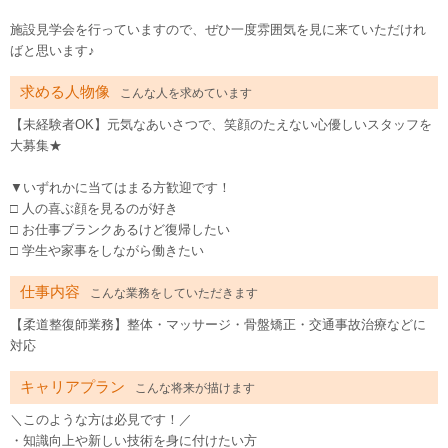
施設見学会を行っていますので、ぜひ一度雰囲気を見に来ていただけれ
ばと思います♪
求める人物像
こんな人を求めています
【未経験者OK】元気なあいさつで、笑顔のたえない心優しいスタッフを
大募集★
▼いずれかに当てはまる方歓迎です！
□ 人の喜ぶ顔を見るのが好き
□ お仕事ブランクあるけど復帰したい
□ 学生や家事をしながら働きたい
仕事内容
こんな業務をしていただきます
【柔道整復師業務】整体・マッサージ・骨盤矯正・交通事故治療などに
対応
キャリアプラン
こんな将来が描けます
＼このような方は必見です！／
・知識向上や新しい技術を身に付けたい方