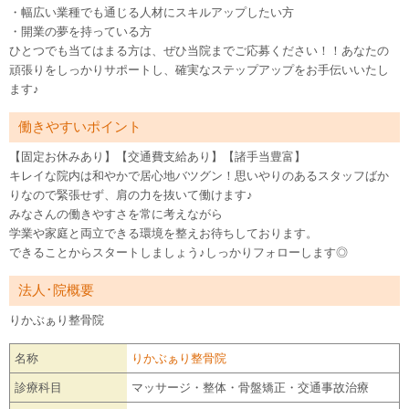
・幅広い業種でも通じる人材にスキルアップしたい方
・開業の夢を持っている方
ひとつでも当てはまる方は、ぜひ当院までご応募ください！！あなたの
頑張りをしっかりサポートし、確実なステップアップをお手伝いいたし
ます♪
働きやすいポイント
【固定お休みあり】【交通費支給あり】【諸手当豊富】
キレイな院内は和やかで居心地バツグン！思いやりのあるスタッフばか
りなので緊張せず、肩の力を抜いて働けます♪
みなさんの働きやすさを常に考えながら
学業や家庭と両立できる環境を整えお待ちしております。
できることからスタートしましょう♪しっかりフォローします◎
法人･院概要
りかぶぁり整骨院
名称
りかぶぁり整骨院
診療科目
マッサージ・整体・骨盤矯正・交通事故治療