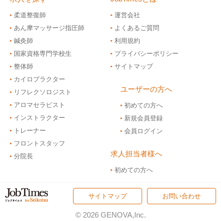
柔道整復師
運営会社
あん摩マッサージ指圧師
よくあるご質問
鍼灸師
利用規約
国家資格専門学校生
プライバシーポリシー
整体師
サイトマップ
カイロプラクター
ユーザーの方へ
リフレクソロジスト
アロマセラピスト
初めての方へ
インストラクター
新規会員登録
トレーナー
会員ログイン
フロントスタッフ
求人担当者様へ
分院長
初めての方へ
サイトマップ
お問い合わせ
© 2026 GENOVA,Inc.