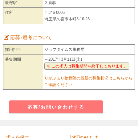
最寄駅
久喜駅
住所
〒346-0005
埼玉県久喜市本町3-16-23
応募･選考について
採用担当
ジョブタイムス事務局
募集期間
～2017年3月11日(土)
※ この求人は募集期間を終了しております。
りかぶぁり整骨院の最新の募集状況はこちらから
ご確認ください
応募/お問い合わせする
求人を探す
JobTimesとは