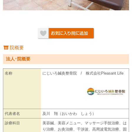
院概要
法人･院概要
名称
にじいろ鍼灸整骨院 / 株式会社Pleasant Life
代表者名
及川 翔（おいかわ しょう）
診療科目
美容鍼、美容メニュー、マッサージ手技治療、は
り治療、お灸治療、干渉波、高周波電気治療、固