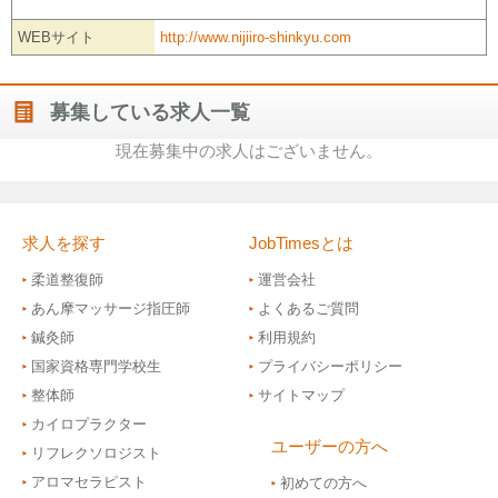
WEBサイト
http://www.nijiiro-shinkyu.com
募集している求人一覧
現在募集中の求人はございません。
求人を探す
JobTimesとは
柔道整復師
運営会社
あん摩マッサージ指圧師
よくあるご質問
鍼灸師
利用規約
国家資格専門学校生
プライバシーポリシー
整体師
サイトマップ
カイロプラクター
ユーザーの方へ
リフレクソロジスト
アロマセラピスト
初めての方へ