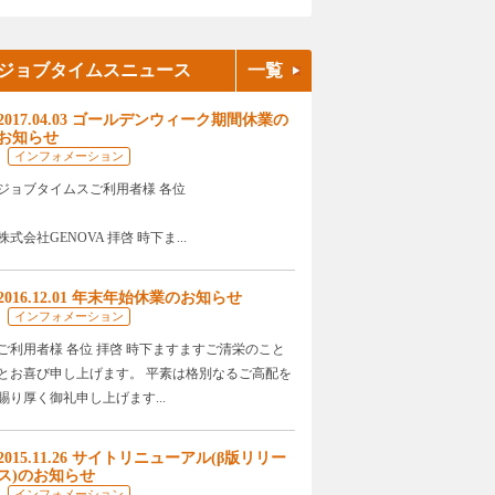
ジョブタイムスニュース
一覧
2017.04.03 ゴールデンウィーク期間休業の
お知らせ
インフォメーション
ジョブタイムスご利用者様 各位
株式会社GENOVA 拝啓 時下ま...
2016.12.01 年末年始休業のお知らせ
インフォメーション
ご利用者様 各位 拝啓 時下ますますご清栄のこと
とお喜び申し上げます。 平素は格別なるご高配を
賜り厚く御礼申し上げます...
2015.11.26 サイトリニューアル(β版リリー
ス)のお知らせ
インフォメーション