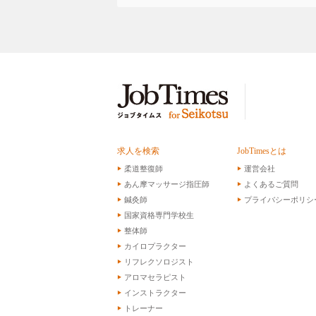
求人を検索
JobTimesとは
柔道整復師
運営会社
あん摩マッサージ指圧師
よくあるご質問
鍼灸師
プライバシーポリシ
国家資格専門学校生
整体師
カイロプラクター
リフレクソロジスト
アロマセラピスト
インストラクター
トレーナー