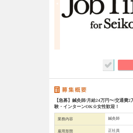
【急募】鍼灸師/月給24万円〜/交通費2
験・インターンOK☆女性歓迎！
鍼灸師
業務内容
正社員
雇用形態