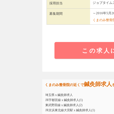
ジョブタイム
採用担当
～2016年5月2
募集期間
くまのみ整骨
この求人
鍼灸師求人
くまのみ整骨院の近くで
埼玉県 x 鍼灸師求人
JR宇都宮線 x 鍼灸師求人(1)
東武野田線 x 鍼灸師求人(2)
JR京浜東北線大宮駅 x 鍼灸師求人(1)