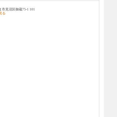
見沼区御蔵75-1 101
で見る