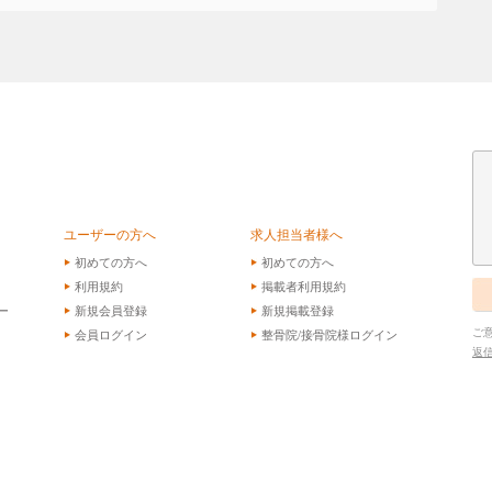
ユーザーの方へ
求人担当者様へ
初めての方へ
初めての方へ
利用規約
掲載者利用規約
ー
新規会員登録
新規掲載登録
ご
会員ログイン
整骨院/接骨院様ログイン
返