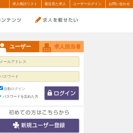
求人検討リスト
最近見た求人
ユーザーログイン
お問い合わせ
ユーザー
求人担当者
自動ログイン
パスワードを忘れた方