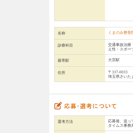
くまのみ整骨
名称
交通事故治療
診療科目
え性・スポー
大宮駅
最寄駅
〒337-0033
住所
埼玉県さいたま市
応募後、追っ
選考方法
タイムス事務