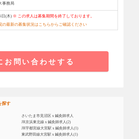
ス事務局
6日(木)
※ この求人は募集期間を終了しております。
院の最新の募集状況はこちらからご確認ください
にお問い合わせする
を探す
さいたま市見沼区 x 鍼灸師求人
JR京浜東北線 x 鍼灸師求人(2)
JR宇都宮線大宮駅 x 鍼灸師求人(1)
東武野田線大宮駅 x 鍼灸師求人(1)