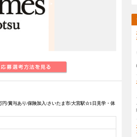
万円/賞与あり/保険加入/さいたま市/大宮駅☆1日見学・体