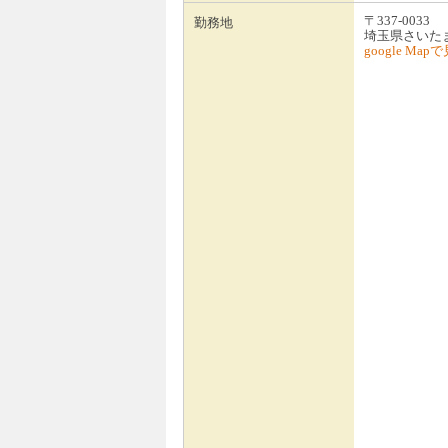
〒337-0033
勤務地
埼玉県さいたま市
google Map