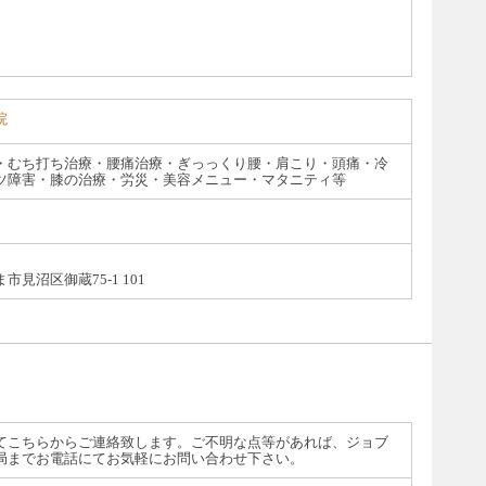
院
・むち打ち治療・腰痛治療・ぎっっくり腰・肩こり・頭痛・冷
ツ障害・膝の治療・労災・美容メニュー・マタニティ等
見沼区御蔵75-1 101
てこちらからご連絡致します。ご不明な点等があれば、ジョブ
局までお電話にてお気軽にお問い合わせ下さい。