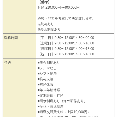
【備考】
月給 210,000円〜400,000円
経験・能力を考慮して決定致します。
◎賞与あり
◎歩合制度あり
勤務時間
【平 日】9:30〜12:00/14:30〜20:00
【土曜日】9:30〜12:00/14:00〜18:00
【日曜日】9:30〜12:00/14:00〜18:00
【祝 日】9:30〜12:00/14:00〜18:00
待遇
■歩合制度あり
■ノルマなし
■シフト勤務
■賞与支給
■有給休暇
■年末年始休暇
■定期評価・昇給
■研修制度あり（海外研修あり）
■産休・育児制度
■通勤交通費支給（上限10,000円）