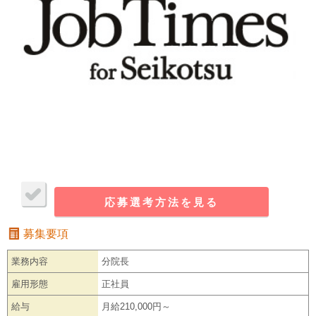
応募選考方法を見る
募集要項
業務内容
分院長
雇用形態
正社員
給与
月給210,000円～