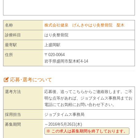
名称
株式会社健泉 げんきやはり灸整骨院 梨木
診療科目
はり灸整骨院
最寄駅
上盛岡駅
住所
〒020-0064
岩手県盛岡市梨木町4-14
応募･選考について
選考方法
応募後、追ってこちらからご連絡致します。ご不
明な点等があれば、ジョブタイムス事務局までお
電話にてお気軽にお問い合わせ下さい。
採用担当
ジョブタイムス事務局
募集期間
～2016年5月26日(木)
※ この求人は募集期間を終了しております。