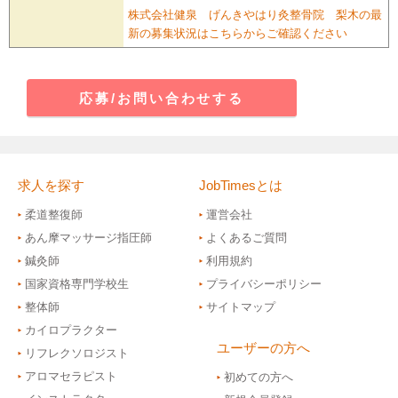
株式会社健泉 げんきやはり灸整骨院 梨木の最
新の募集状況はこちらからご確認ください
応募/お問い合わせする
求人を探す
JobTimesとは
柔道整復師
運営会社
あん摩マッサージ指圧師
よくあるご質問
鍼灸師
利用規約
国家資格専門学校生
プライバシーポリシー
整体師
サイトマップ
カイロプラクター
ユーザーの方へ
リフレクソロジスト
アロマセラピスト
初めての方へ